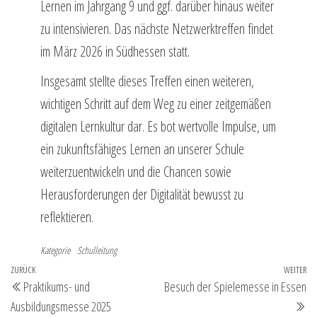
Lernen im Jahrgang 9 und ggf. darüber hinaus weiter
zu intensivieren. Das nächste Netzwerktreffen findet
im März 2026 in Südhessen statt.
Insgesamt stellte dieses Treffen einen weiteren,
wichtigen Schritt auf dem Weg zu einer zeitgemäßen
digitalen Lernkultur dar. Es bot wertvolle Impulse, um
ein zukunftsfähiges Lernen an unserer Schule
weiterzuentwickeln und die Chancen sowie
Herausforderungen der Digitalität bewusst zu
reflektieren.
Kategorie
Schulleitung
Beitragsnavigation
Vorheriger
ZURÜCK
WEITER
Nä
Praktikums- und
Besuch der Spielemesse in Essen
Beitrag
Be
Ausbildungsmesse 2025