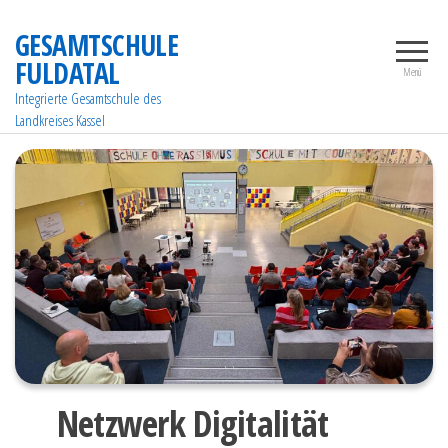
Zum
GESAMTSCHULE
Inhalt
FULDATAL
springen
Menü
Integrierte Gesamtschule des
Landkreises Kassel
Netzwerk Digitalität