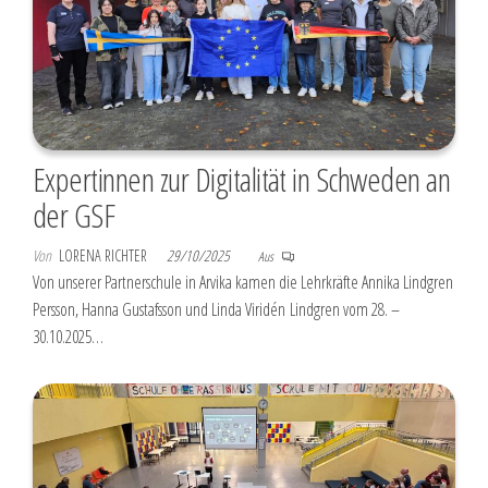
Expertinnen zur Digitalität in Schweden an
der GSF
Von
LORENA RICHTER
29/10/2025
Aus
Von unserer Partnerschule in Arvika kamen die Lehrkräfte Annika Lindgren
Persson, Hanna Gustafsson und Linda Viridén Lindgren vom 28. –
30.10.2025…