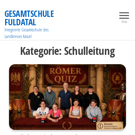
Zum
GESAMTSCHULE
Inhalt
FULDATAL
springen
Menü
Integrierte Gesamtschule des
Landkreises Kassel
Kategorie:
Schulleitung