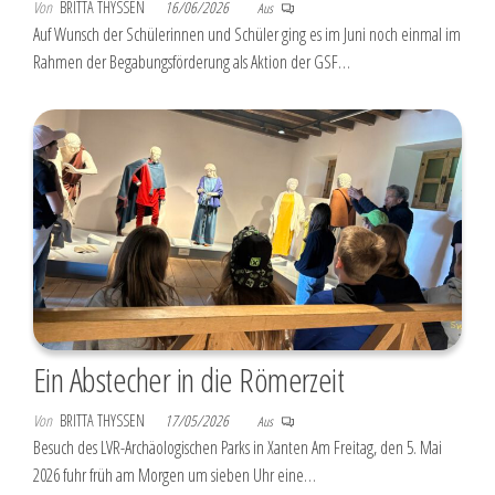
Von
BRITTA THYSSEN
16/06/2026
Aus
Auf Wunsch der Schülerinnen und Schüler ging es im Juni noch einmal im
Rahmen der Begabungsförderung als Aktion der GSF…
Ein Abstecher in die Römerzeit
Von
BRITTA THYSSEN
17/05/2026
Aus
Besuch des LVR-Archäologischen Parks in Xanten Am Freitag, den 5. Mai
2026 fuhr früh am Morgen um sieben Uhr eine…