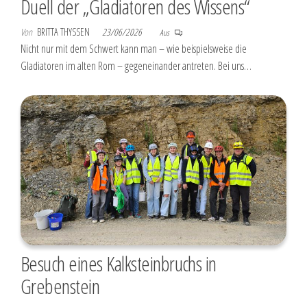
Duell der „Gladiatoren des Wissens“
Von
BRITTA THYSSEN
23/06/2026
Aus
Nicht nur mit dem Schwert kann man – wie beispielsweise die
Gladiatoren im alten Rom – gegeneinander antreten. Bei uns…
Besuch eines Kalksteinbruchs in
Grebenstein