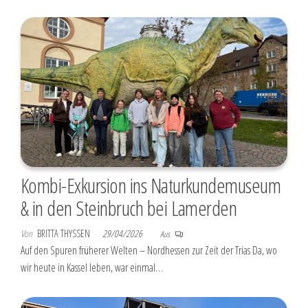
Kombi-Exkursion ins Naturkundemuseum
& in den Steinbruch bei Lamerden
Von
BRITTA THYSSEN
29/04/2026
Aus
Auf den Spuren früherer Welten – Nordhessen zur Zeit der Trias Da, wo
wir heute in Kassel leben, war einmal…