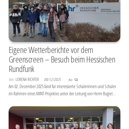
Eigene Wetterberichte vor dem
Greenscreen – Besuch beim Hessischen
Rundfunk
Von
LORENA RICHTER
04/12/2025
Aus
Am 02. Dezember 2025 fand für interessierte Schülerinnen und Schüler
im Rahmen eines MINT-Projektes unter der Leitung von Herrn Bugiel…