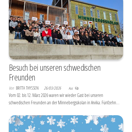
Besuch bei unseren schwedischen
Freunden
Von
BRITTA THYSSEN
26/03/2026
Aus
Vom 02. bis 12. März 2026 waren wir wieder Gast bei unseren
schwedischen Freunden an der Minnebergsskolan in Arvika. Fünfzehn…