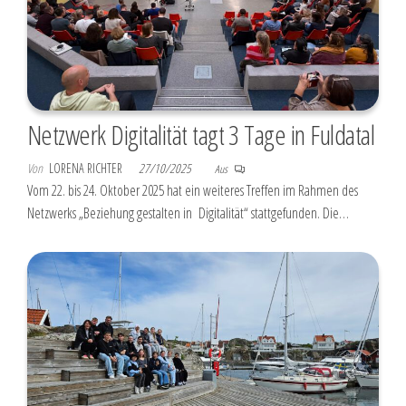
Netzwerk Digitalität tagt 3 Tage in Fuldatal
Von
LORENA RICHTER
27/10/2025
Aus
Vom 22. bis 24. Oktober 2025 hat ein weiteres Treffen im Rahmen des
Netzwerks „Beziehung gestalten in Digitalität“ stattgefunden. Die…