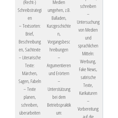
(Recht-)
Medien
schreiben
Schreibstrategi
umgehen, z.B.
–
en
Balladen,
Untersuchung
– Textsorten:
Kurzgeschichte
von Medien
Brief,
n,
und
Beschreibung
Vorgangsbesc
sprachlichen
en, Sachtexte
hreibungen
Mitteln:
– Literarische
–
Werbung,
Texte:
Argumentieren
Fake News,
Märchen,
und Erörtern
satirische
Sagen, Fabeln
–
Texte,
– Texte
Unterstützung
Karikaturen
planen,
bei dem
–
schreiben,
Betriebspraktik
Vorbereitung
überarbeiten
um:
auf die