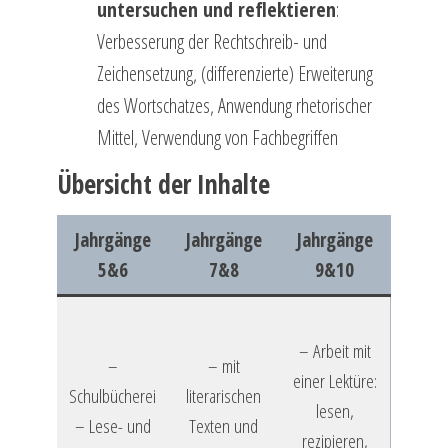
untersuchen und reflektieren
:
Verbesserung der Rechtschreib- und
Zeichensetzung, (differenzierte) Erweiterung
des Wortschatzes, Anwendung rhetorischer
Mittel, Verwendung von Fachbegriffen
Übersicht der Inhalte
Jahrgänge
Jahrgänge
Jahrgänge
5&6
7&8
9&10
– Arbeit mit
–
– mit
einer Lektüre:
Schulbücherei
literarischen
lesen,
– Lese- und
Texten und
rezipieren,