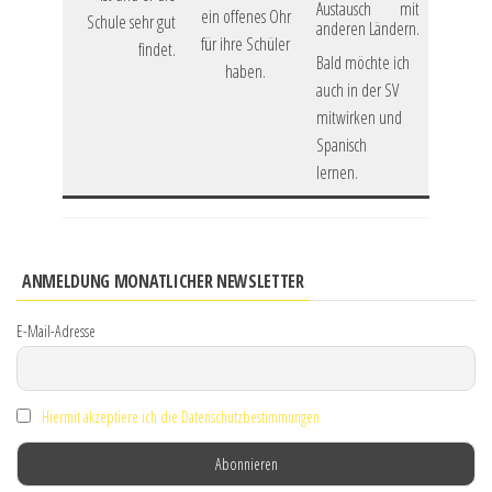
Austausch mit
ein offenes Ohr
Schule sehr gut
anderen Ländern.
für ihre Schüler
findet.
Bald möchte ich
haben.
auch in der SV
mitwirken und
Spanisch
lernen.
ANMELDUNG MONATLICHER NEWSLETTER
E-Mail-Adresse
Hiermit akzeptiere ich die Datenschutzbestimmungen