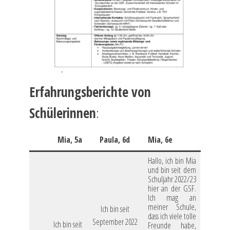
Erfahrungsberichte von
Schülerinnen
:
Mia, 5a
Paula, 6d
Mia, 6e
Hallo, ich bin Mia
und bin seit dem
Schuljahr 2022/23
hier an der GSF.
Ich mag an
meiner Schule,
Ich bin seit
dass ich viele tolle
September 2022
Ich bin seit
Freunde habe,