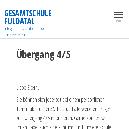
Zum
GESAMTSCHULE
Inhalt
FULDATAL
springen
Menü
Integrierte Gesamtschule des
Landkreises Kassel
Übergang 4/5
Liebe Eltern,
Sie können sich jederzeit bei einem persönlichen
Termin über unsere Schule und alle weiteren Fragen
zum Übergang 4/5 informieren. Gerne können wir
Ihnen dabei auch eine Führung durch unsere Schule