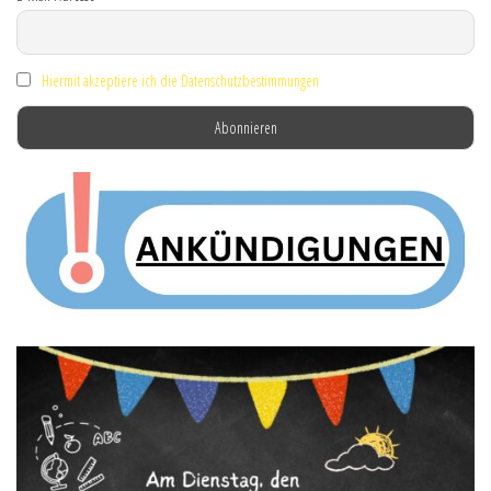
Hiermit akzeptiere ich die Datenschutzbestimmungen