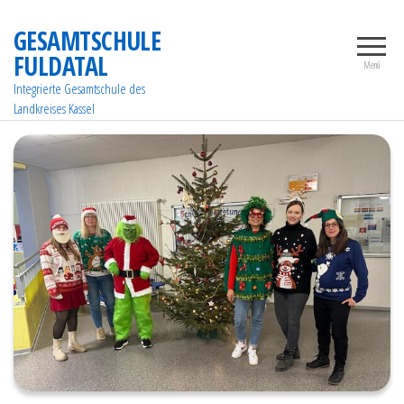
Zum
GESAMTSCHULE
Inhalt
FULDATAL
springen
Menü
Integrierte Gesamtschule des
Landkreises Kassel