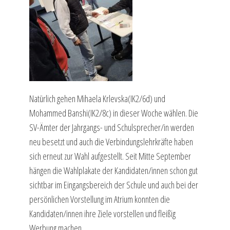
Natürlich
gehen
Mihaela
Krlevska
(IK2/6d)
und
Mohammed
Banshi
(IK2/8c)
in dieser Woche
wählen.
Die
SV-
Ämter der Jahrgangs- und Schulsprecher/in werden
neu besetzt und auch die Verbindungslehrkräfte haben
sich erneut zur Wahl aufgestellt.
Seit Mitte September
hängen die Wahlplakate der Kandidaten/innen schon gut
sichtbar im Eingangsbereich der Schule
und auch bei der
persönlichen Vorstellung im Atrium konnten die
Kandidaten/innen ihre Ziele vorstellen und
fleißig
Werbung machen.