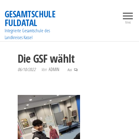
Zum
GESAMTSCHULE
Inhalt
FULDATAL
springen
Menü
Integrierte Gesamtschule des
Landkreises Kassel
Die GSF wählt
06/10/2022
Von
ADMIN
Aus