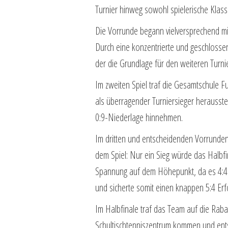
Turnier hinweg sowohl spielerische Klass
Die Vorrunde begann vielversprechend m
Durch eine konzentrierte und geschlosse
der die Grundlage für den weiteren Turnie
Im zweiten Spiel traf die Gesamtschule Fu
als überragender Turniersieger herausstel
0:9-Niederlage hinnehmen.
Im dritten und entscheidenden Vorrunden
dem Spiel: Nur ein Sieg würde das Halbf
Spannung auf dem Höhepunkt, da es 4:4 s
und sicherte somit einen knappen 5:4 Erf
Im Halbfinale traf das Team auf die Rab
Schultischtenniszentrum kommen und entsp