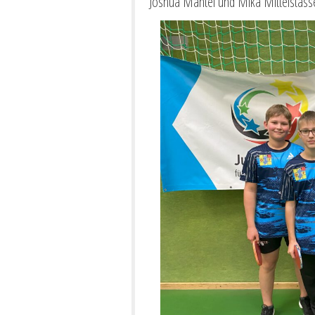
Joshua Mantel und Mika Mittelstass