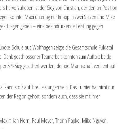
s hervorzuheben ist der Sieg von Christian, der den an Position
siegen konnte. Maxi unterlag nur knapp in zwei Sätzen und Mike
16 geschlagen geben – eine beeindruckende Leistung gegen
Lübcke-Schule aus Wolfhagen zeigte die Gesamtschule Fuldatal
ke. Dank geschlossener Teamarbeit konnten zum Auftakt beide
r 5:4-Sieg gesichert werden, der die Mannschaft verdient auf
 kann stolz auf ihre Leistungen sein. Das Turnier hat nicht nur
en der Region gehört, sondern auch, dass sie mit ihrer
l, Maximilian Horn, Paul Meyer, Thorin Papke, Mike Nguyen,