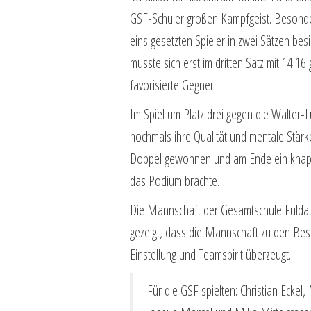
GSF-Schüler großen Kampfgeist. Besonder
eins gesetzten Spieler in zwei Sätzen be
musste sich erst im dritten Satz mit 14:
favorisierte Gegner.
Im Spiel um Platz drei gegen die Walter-
nochmals ihre Qualität und mentale Stär
Doppel gewonnen und am Ende ein knappe
das Podium brachte.
Die Mannschaft der Gesamtschule Fuldatal
gezeigt, dass die Mannschaft zu den Best
Einstellung und Teamspirit überzeugt.
Für die GSF spielten: Christian Ecke