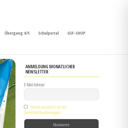
Übergang 4/5
Schulportal
GSF-SHOP
ANMELDUNG MONATLICHER
NEWSLETTER
E-Mail-Adresse
Hiermit akzeptiere ich die
Datenschutzbestimmungen