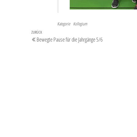
Kategorie
Kollegium
Beitragsnavigation
Vorheriger
ZURÜCK
Bewegte Pause für die Jahrgänge 5/6
Beitrag