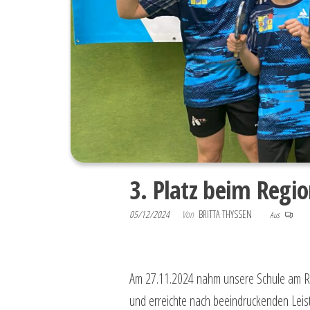
3. Platz beim Regi
05/12/2024
Von
BRITTA THYSSEN
Aus
Am 27.11.2024 nahm unsere Schule am Regi
und erreichte nach beeindruckenden Leis