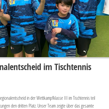
onalentscheid im Tischtennis
onalentscheid in der Wettkampfklasse III im Tischtennis teil
tungen den dritten Platz. Unser Team zeigte über das gesamte