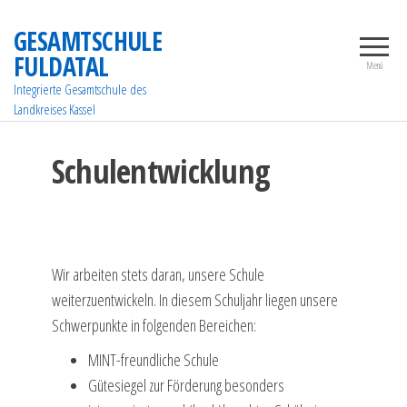
Zum
GESAMTSCHULE
Inhalt
FULDATAL
springen
Menü
Integrierte Gesamtschule des
Landkreises Kassel
Schulentwicklung
Wir arbeiten stets daran, unsere Schule
weiterzuentwickeln. In diesem Schuljahr liegen unsere
Schwerpunkte in folgenden Bereichen:
MINT-freundliche Schule
Gütesiegel zur Förderung besonders