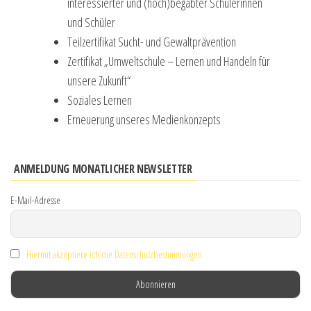
interessierter und (hoch)begabter Schülerinnen
und Schüler
Teilzertifikat Sucht- und Gewaltprävention
Zertifikat „Umweltschule – Lernen und Handeln für
unsere Zukunft“
Soziales Lernen
Erneuerung unseres Medienkonzepts
ANMELDUNG MONATLICHER NEWSLETTER
E-Mail-Adresse
Hiermit akzeptiere ich die Datenschutzbestimmungen