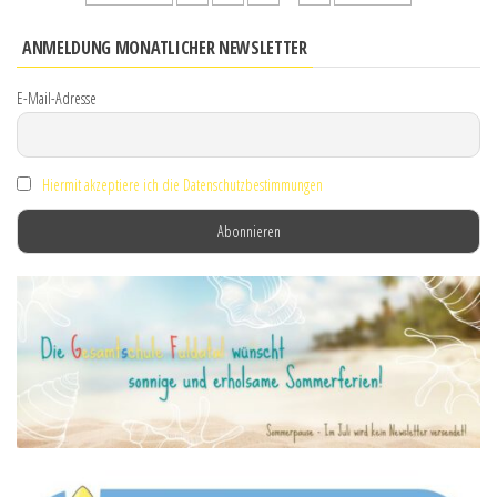
der
ANMELDUNG MONATLICHER NEWSLETTER
Beiträge
E-Mail-Adresse
Hiermit akzeptiere ich die Datenschutzbestimmungen