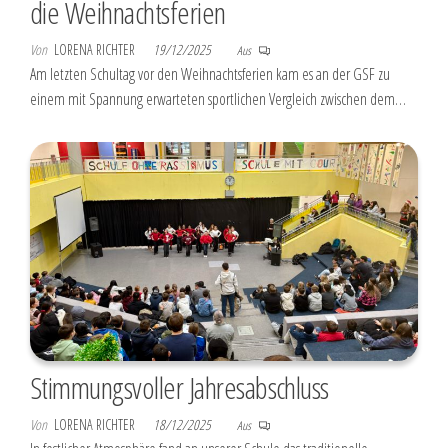
die Weihnachtsferien
Von
LORENA RICHTER
19/12/2025
Aus
Am letzten Schultag vor den Weihnachtsferien kam es an der GSF zu
einem mit Spannung erwarteten sportlichen Vergleich zwischen dem…
Stimmungsvoller Jahresabschluss
Von
LORENA RICHTER
18/12/2025
Aus