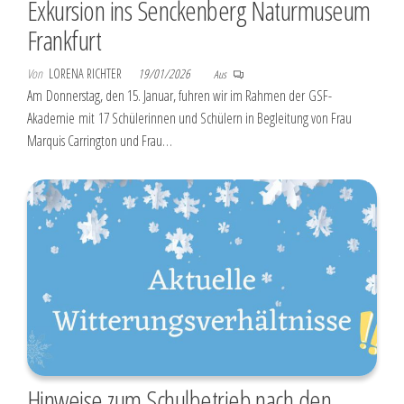
Exkursion ins Senckenberg Naturmuseum
Frankfurt
Von
LORENA RICHTER
19/01/2026
Aus
Am Donnerstag, den 15. Januar, fuhren wir im Rahmen der GSF-
Akademie mit 17 Schülerinnen und Schülern in Begleitung von Frau
Marquis Carrington und Frau…
Hinweise zum Schulbetrieb nach den