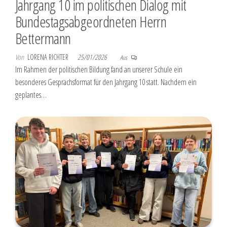
Jahrgang 10 im politischen Dialog mit
Bundestagsabgeordneten Herrn
Bettermann
Von
LORENA RICHTER
25/01/2026
Aus
Im Rahmen der politischen Bildung fand an unserer Schule ein
besonderes Gesprächsformat für den Jahrgang 10 statt. Nachdem ein
geplantes…