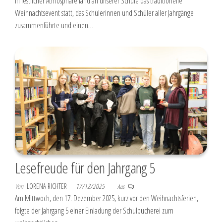
In festlicher Atmosphäre fand an unserer Schule das traditionelle
Weihnachtsevent statt, das Schülerinnen und Schüler aller Jahrgänge
zusammenführte und einen…
Lesefreude für den Jahrgang 5
Von
LORENA RICHTER
17/12/2025
Aus
Am Mittwoch, den 17. Dezember 2025, kurz vor den Weihnachtsferien,
folgte der Jahrgang 5 einer Einladung der Schulbücherei zum