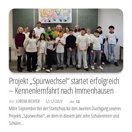
Projekt „Spurwechsel“ startet erfolgreich
– Kennenlernfahrt nach Immenhausen
Von
LORENA RICHTER
12/12/2025
Aus
Mitte September fiel der Startschuss für den zweiten Durchgang unseres
Projekts „Spurwechsel“, an dem in diesem Jahr zehn Schülerinnen und
Schüler…