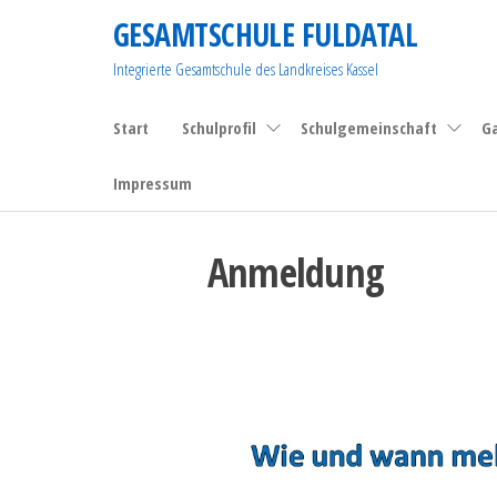
Zum
GESAMTSCHULE FULDATAL
Inhalt
Integrierte Gesamtschule des Landkreises Kassel
springen
Start
Schulprofil
Schulgemeinschaft
G
Impressum
Anmeldung