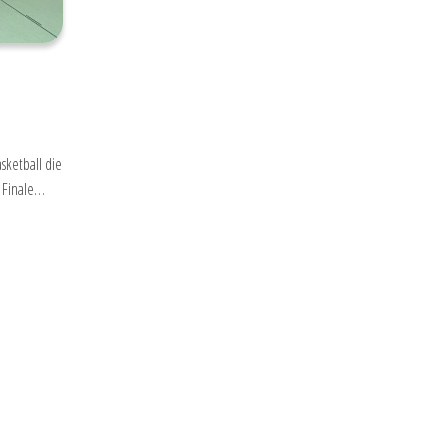
sketball die
m Finale…