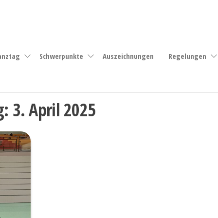
anztag
Schwerpunkte
Auszeichnungen
Regelungen
g:
3. April 2025