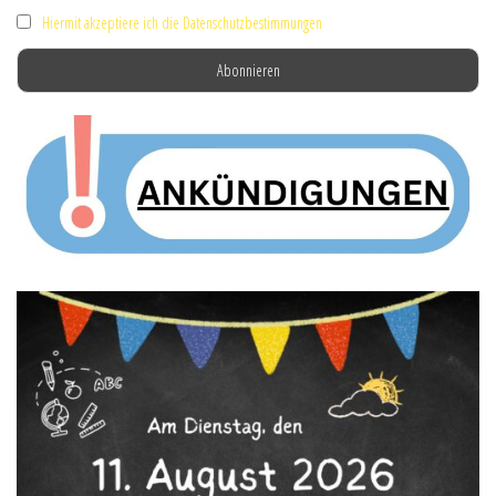
Hiermit akzeptiere ich die Datenschutzbestimmungen