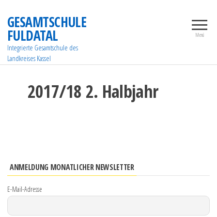
Zum
GESAMTSCHULE
Inhalt
FULDATAL
springen
Menü
Integrierte Gesamtschule des
Landkreises Kassel
2017/18 2. Halbjahr
ANMELDUNG MONATLICHER NEWSLETTER
E-Mail-Adresse