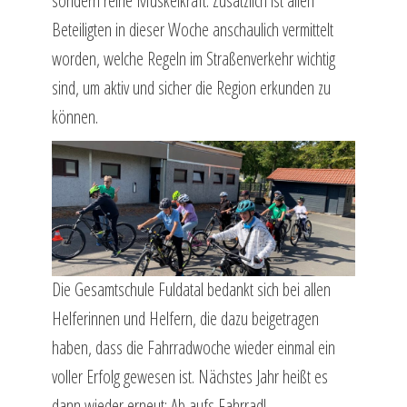
sondern reine Muskelkraft. Zusätzlich ist allen
Beteiligten in dieser Woche anschaulich vermittelt
worden, welche Regeln im Straßenverkehr wichtig
sind, um aktiv und sicher die Region erkunden zu
können.
Die Gesamtschule Fuldatal bedankt sich bei allen
Helferinnen und Helfern, die dazu beigetragen
haben, dass die Fahrradwoche wieder einmal ein
voller Erfolg gewesen ist. Nächstes Jahr heißt es
dann wieder erneut: Ab aufs Fahrrad!