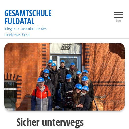
Zum
GESAMTSCHULE
Inhalt
FULDATAL
springen
Menü
Integrierte Gesamtschule des
Landkreises Kassel
Sicher unterwegs