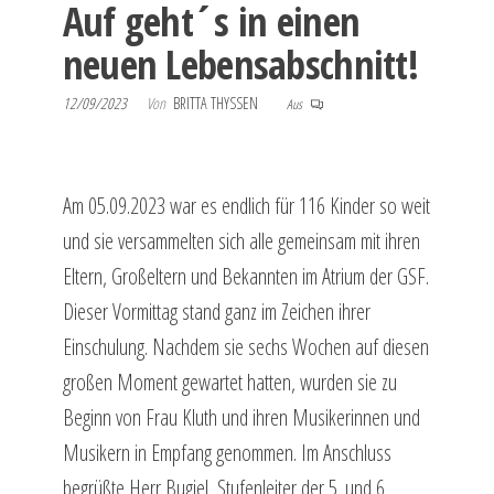
Auf geht´s in einen
neuen Lebensabschnitt!
12/09/2023
Von
BRITTA THYSSEN
Aus
Am 05.09.2023 war es endlich für 116 Kinder so weit
und sie versammelten sich alle gemeinsam mit ihren
Eltern, Großeltern und Bekannten im Atrium der GSF.
Dieser Vormittag stand ganz im Zeichen ihrer
Einschulung. Nachdem sie sechs Wochen auf diesen
großen Moment gewartet hatten, wurden sie zu
Beginn von Frau Kluth und ihren Musikerinnen und
Musikern in Empfang genommen. Im Anschluss
begrüßte Herr Bugiel, Stufenleiter der 5. und 6.